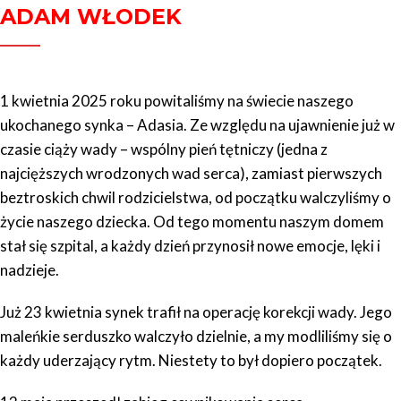
ADAM WŁODEK
1 kwietnia 2025 roku powitaliśmy na świecie naszego
ukochanego synka – Adasia. Ze względu na ujawnienie już w
czasie ciąży wady – wspólny pień tętniczy (jedna z
najcięższych wrodzonych wad serca), zamiast pierwszych
beztroskich chwil rodzicielstwa, od początku walczyliśmy o
życie naszego dziecka. Od tego momentu naszym domem
stał się szpital, a każdy dzień przynosił nowe emocje, lęki i
nadzieje.
Już 23 kwietnia synek trafił na operację korekcji wady. Jego
maleńkie serduszko walczyło dzielnie, a my modliliśmy się o
każdy uderzający rytm. Niestety to był dopiero początek.