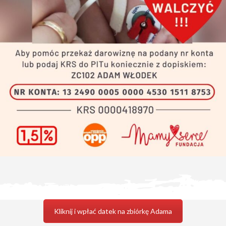
Kliknij i wpłać datek na zbiórkę Adama