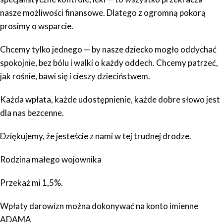
nasze możliwości finansowe. Dlatego z ogromną pokorą
prosimy o wsparcie.
Chcemy tylko jednego — by nasze dziecko mogło oddychać
spokojnie, bez bólu i walki o każdy oddech. Chcemy patrzeć,
jak rośnie, bawi się i cieszy dzieciństwem.
Każda wpłata, każde udostępnienie, każde dobre słowo jest
dla nas bezcenne.
Dziękujemy, że jesteście z nami w tej trudnej drodze.
Rodzina małego wojownika
Przekaż mi 1,5%.
Wpłaty darowizn można dokonywać na konto imienne
ADAMA