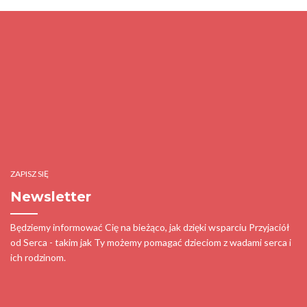
ZAPISZ SIĘ
Newsletter
Będziemy informować Cię na bieżąco, jak dzięki wsparciu Przyjaciół
od Serca - takim jak Ty możemy pomagać dzieciom z wadami serca i
ich rodzinom.