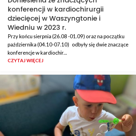
Doniesienia ze znaczących
konferencji w kardiochirurgii
dziecięcej w Waszyngtonie i
Wiedniu w 2023 r.
Przy końcu sierpnia (26.08 -01.09) oraz na początku
października (04.10-07.10) odbyły się dwie znaczące
konferencje w kardiochir...
CZYTAJ WIĘCEJ