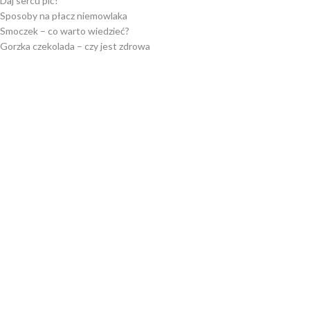
Daj sercu pić!
Sposoby na płacz niemowlaka
Smoczek – co warto wiedzieć?
Gorzka czekolada – czy jest zdrowa