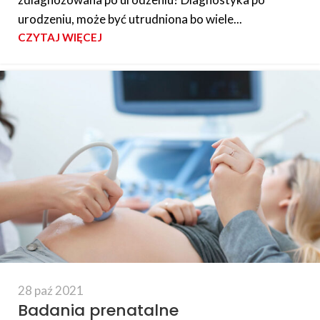
urodzeniu, może być utrudniona bo wiele...
CZYTAJ WIĘCEJ
28 paź 2021
Badania prenatalne