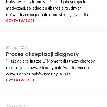
Pobyt w szpitalu, niezależnie od jakości opieki
medycznej, to jedno z najbardziej trudnych
doświadczeń niejednokrotnie stresujących dla...
CZYTAJ WIĘCEJ
24 paź 2021
Proces akceptacji diagnozy
"Każdy cierpi inaczej..." Moment diagnozy choroby
dziecka jest zawsze trudnym doświadczeniem dla
wszystkich członków rodziny i wiąże...
CZYTAJ WIĘCEJ
23 paź 2021