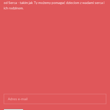
od Serca - takim jak Ty możemy pomagać dzieciom z wadami serca i
ich rodzinom.