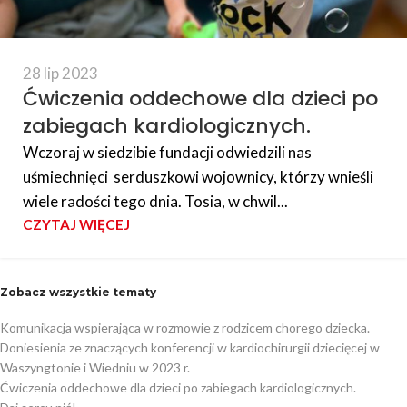
28 lip 2023
Ćwiczenia oddechowe dla dzieci po
zabiegach kardiologicznych.
Wczoraj w siedzibie fundacji odwiedzili nas
uśmiechnięci serduszkowi wojownicy, którzy wnieśli
wiele radości tego dnia. Tosia, w chwil...
CZYTAJ WIĘCEJ
Zobacz wszystkie tematy
Komunikacja wspierająca w rozmowie z rodzicem chorego dziecka.
Doniesienia ze znaczących konferencji w kardiochirurgii dziecięcej w
Waszyngtonie i Wiedniu w 2023 r.
Ćwiczenia oddechowe dla dzieci po zabiegach kardiologicznych.