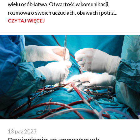
wielu osób łatwa. Otwartość w komunikacji,
rozmowa o swoich uczuciach, obawach i potrz...
CZYTAJ WIĘCEJ
13 paź 2023