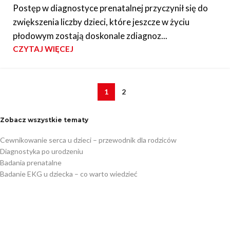
Postęp w diagnostyce prenatalnej przyczynił się do
zwiększenia liczby dzieci, które jeszcze w życiu
płodowym zostają doskonale zdiagnoz...
CZYTAJ WIĘCEJ
1
2
Zobacz wszystkie tematy
Cewnikowanie serca u dzieci – przewodnik dla rodziców
Diagnostyka po urodzeniu
Badania prenatalne
Badanie EKG u dziecka – co warto wiedzieć