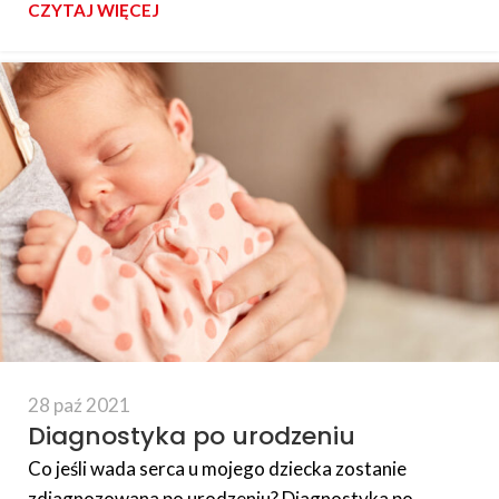
CZYTAJ WIĘCEJ
28 paź 2021
Diagnostyka po urodzeniu
Co jeśli wada serca u mojego dziecka zostanie
zdiagnozowana po urodzeniu? Diagnostyka po