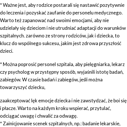
* Ważne jest, aby rodzice postarali się nastawić pozytywnie
do leczenia i pozyskać zaufanie do personelu medycznego.
Warto też zapanować nad swoimi emocjami, aby nie
udzielały się dzieciom i nie utrudniać adaptacji do warunków
szpitalnych. zarówno ze strony rodziców, jak i dziecka, to
klucz do wspólnego sukcesu, jakim jest zdrowa przyszłość
dzieci.
* Można poprosić personel szpitala, aby pielęgniarka, lekarz
czy psycholog w przystępny sposób, wyjaśnili istotę badań,
zabiegów. W czasie badań i zabiegów, jeśli można
towarzyszyć dziecku,
zaakceptować lęk emocje dziecka i nie zawstydzać, że boi się
i płacze. Warto na każdym kroku wspierać, przytulać,
odciągać uwagę i chwalić za odwagę.
* Zainicjowanie scenek szpitalnych, np.: badanie lekarskie,