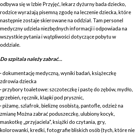
odbywa się w Izbie Przyjęć, lekarz dyżurny bada dziecko,
rodzice wyrażają pisemną zgodę na leczenie dziecka, które
następnie zostaje skierowane na oddział. Tam personel
medyczny udziela niezbędnych informacji i odpowiada na
wszystkie pytania i wątpliwości dotyczące pobytu w
oddziale.
Do szpitala należy zabrać…
· dokumentację medyczną, wyniki badań, książeczkę
zdrowia dziecka
· przybory toaletowe: szczoteczkę i pastę do zębów, mydło,
grzebień, ręcznik, klapki pod prysznic,
· piżamę, szlafrok, bieliznę osobistą, pantofle, odzież na
zmianę Można zabrać poduszeczkę, ulubiony kocyk,
maskotkę „przyjaciela”, książki do czytania, gry,
kolorowanki, kredki, fotografie bliskich osób (tych, które nie