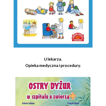
U lekarza.
Opieka medyczna i procedury.