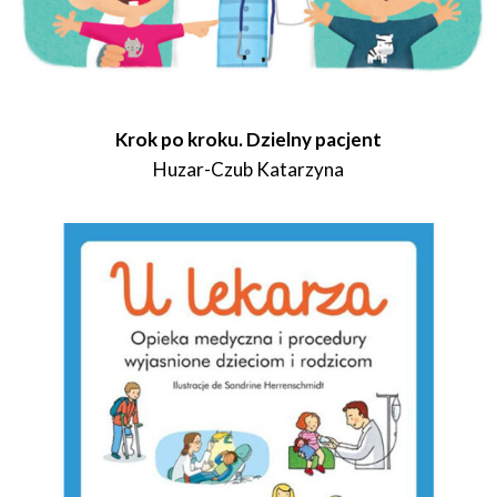
Krok po kroku. Dzielny pacjent
Huzar-Czub Katarzyna