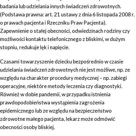
badania lub udzielania innych świadczeń zdrowotnych.
(Podstawa prawna: art. 21 ustawy z dnia 6 listopada 2008 r.
o prawach pacjenta i Rzeczniku Praw Pacjenta).
Zapewnienie o stałej obecności, odwiedzinach rodziny czy
możliwości kontaktu telefonicznego z bliskimi, w dużym
stopniu, redukuje lęk i napięcie.
Czasami towarzyszenie dziecku bezpośrednio w czasie
udzielania świadczeń zdrowotnych nie jest możliwe, np. ze
względu na charakter procedury medycznej – np. zabiegi
operacyjne, niektóre metody leczenia czy diagnostyki.
Również w dobie pandemii, w przypadku istnienia
prawdopodobieństwa wystąpienia zagrożenia
epidemicznego lub ze względu na bezpieczeństwo
zdrowotne małego pacjenta, lekarz może odmówić
obecności osoby bliskiej.