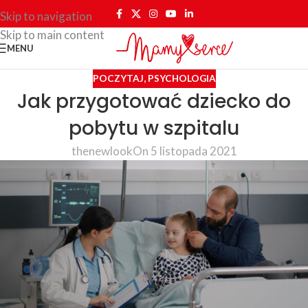
Skip to navigation
Skip to main content
MENU
POCZYTAJ
,
PSYCHOLOGIA
Jak przygotować dziecko do
pobytu w szpitalu
thenewlook
On 5 listopada 2021