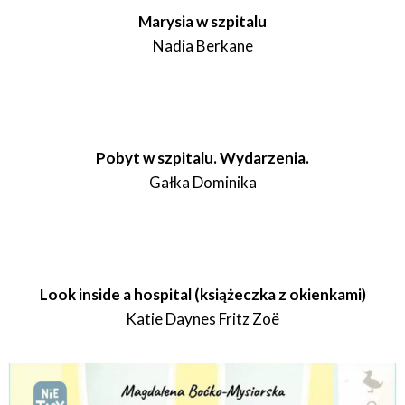
Marysia w szpitalu
Nadia Berkane
Pobyt w szpitalu. Wydarzenia.
Gałka Dominika
Look inside a hospital (książeczka z okienkami)
Katie Daynes Fritz Zoë