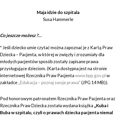
Maja idzie do szpitala
Susa Hammerle
Co jeszcze możesz ?…
* Jeśli dziecko umie czytać można zapoznać je z Kartą Praw
Dziecka – Pacjenta, w której w zwięzły i zrozumiały dla
młodych pacjentów sposób zostały zapisane prawa
przysługujące dzieciom. (Karta dostępna jest na stronie
internetowej Rzecznika Praw Pacjenta
www.bpp.gov.pl
w
zakładce
„Edukacja – poznaj swoje prawa”
(JPG 14 MB)).
Pod honorowym patronatem Rzecznika Praw Pacjenta oraz
Rzecznika Praw Dziecka została wydana książka
„Kuba i
Buba w szpitalu, czyli o prawach dziecka pacjenta niemal