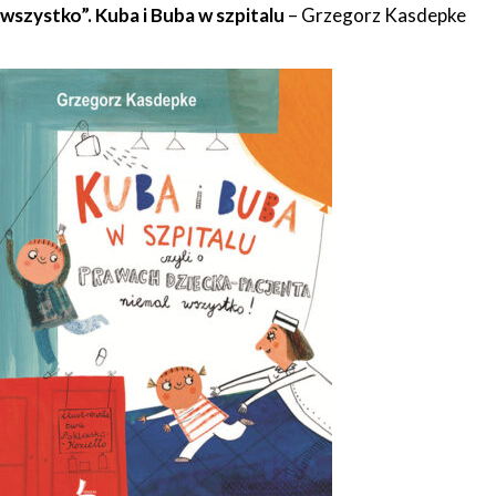
wszystko”. Kuba i Buba w szpitalu
– Grzegorz Kasdepke