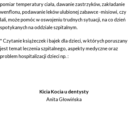
pomiar temperatury ciała, dawanie zastrzyków, zakładanie
wenflonu, podawanie leków ulubionej zabawce -misiowi, czy
lali, może pomóc w oswojeniu trudnych sytuacji, na co dzień
spotykanych na oddziale szpitalnym.
* Czytanie książeczek i bajek dla dzieci, w których poruszany
jest temat leczenia szpitalnego, aspekty medyczne oraz
problem hospitalizacji dzieci np. :
Kicia Kocia u dentysty
Anita Głowińska