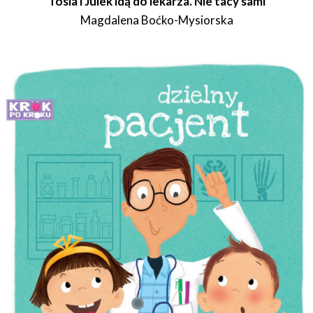
Tosia i Julek idą do lekarza. Nie tacy sami
Magdalena Boćko-Mysiorska