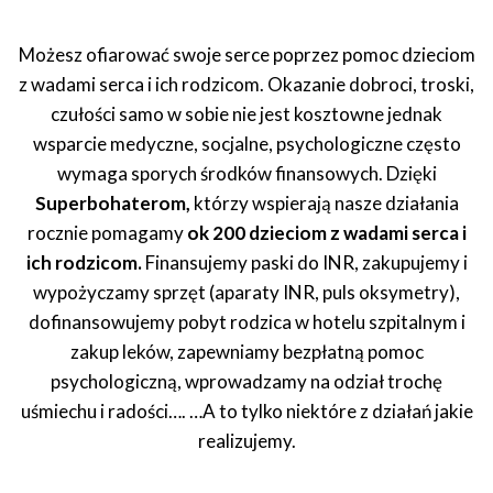
Możesz ofiarować swoje serce poprzez pomoc dzieciom
z wadami serca i ich rodzicom. Okazanie dobroci, troski,
czułości samo w sobie nie jest kosztowne jednak
wsparcie medyczne, socjalne, psychologiczne często
wymaga sporych środków finansowych. Dzięki
Superbohaterom,
którzy wspierają nasze działania
rocznie pomagamy
ok 200 dzieciom z wadami serca i
ich rodzicom.
Finansujemy paski do INR, zakupujemy i
wypożyczamy sprzęt (aparaty INR, puls oksymetry),
dofinansowujemy pobyt rodzica w hotelu szpitalnym i
zakup leków, zapewniamy bezpłatną pomoc
psychologiczną, wprowadzamy na odział trochę
uśmiechu i radości…. …A to tylko niektóre z działań jakie
realizujemy.