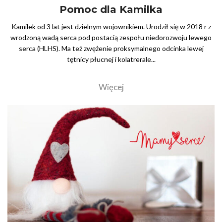
Pomoc dla Kamilka
Kamilek od 3 lat jest dzielnym wojownikiem. Urodził się w 2018 r z
wrodzoną wadą serca pod postacią zespołu niedorozwoju lewego
serca (HLHS). Ma też zwężenie proksymalnego odcinka lewej
tętnicy płucnej i kolatrerale...
Więcej