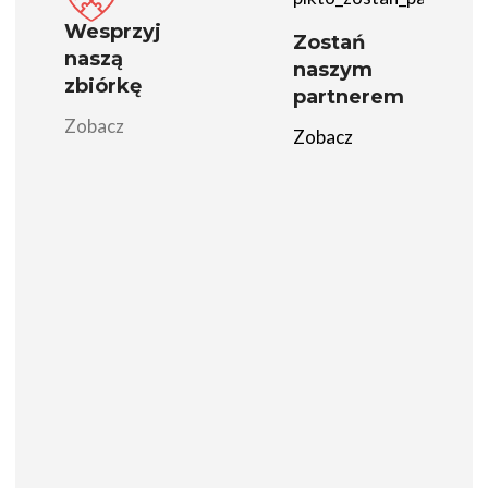
Wesprzyj
Zostań
naszą
naszym
zbiórkę
partnerem
Zobacz
Zobacz