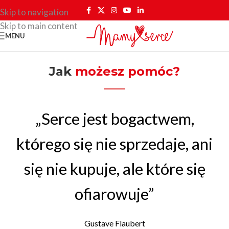
Skip to navigation
Skip to main content
MENU
Jak
możesz pomóc?
„Serce jest bogactwem,
którego się nie sprzedaje, ani
się nie kupuje, ale które się
ofiarowuje”
Gustave Flaubert