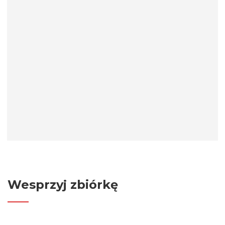
Wesprzyj zbiórkę