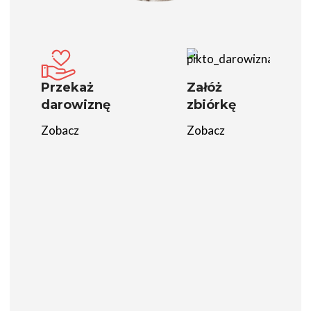
Przekaż
Załóż
darowiznę
zbiórkę
Zobacz
Zobacz