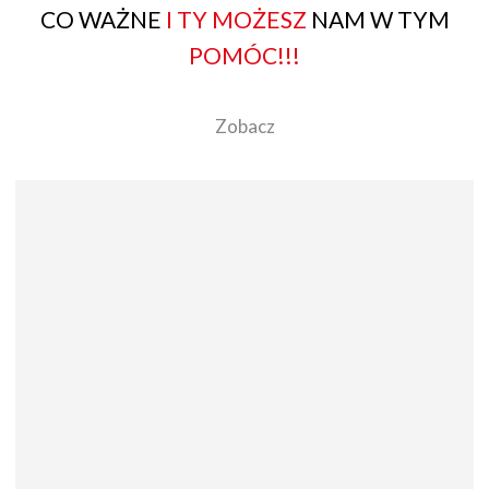
CO WAŻNE
I TY MOŻESZ
NAM W TYM
POMÓC!!!
Zobacz