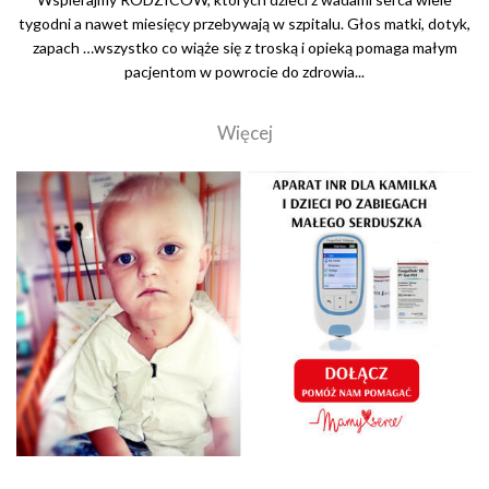
tygodni a nawet miesięcy przebywają w szpitalu. Głos matki, dotyk,
zapach …wszystko co wiąże się z troską i opieką pomaga małym
pacjentom w powrocie do zdrowia...
Więcej