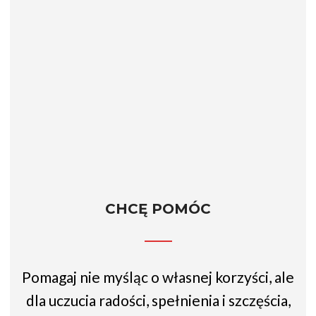
CHCĘ POMÓC
Pomagaj nie myśląc o własnej korzyści, ale
dla uczucia radości, spełnienia i szczęścia,