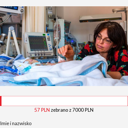
57 PLN
zebrano z 7000 PLN
Imie i nazwisko