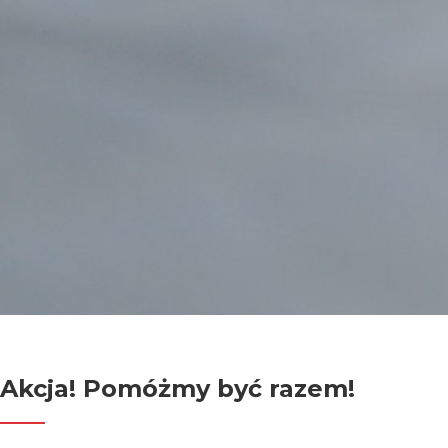
Akcja! Pomóżmy być razem!