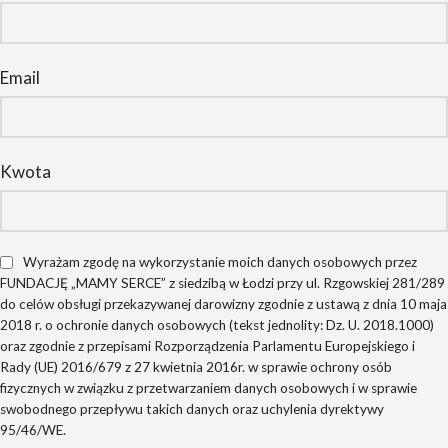
Email
Kwota
Wyrażam zgodę na wykorzystanie moich danych osobowych przez
FUNDACJĘ „MAMY SERCE” z siedzibą w Łodzi przy ul. Rzgowskiej 281/289
do celów obsługi przekazywanej darowizny zgodnie z ustawą z dnia 10 maja
2018 r. o ochronie danych osobowych (tekst jednolity: Dz. U. 2018.1000)
oraz zgodnie z przepisami Rozporządzenia Parlamentu Europejskiego i
Rady (UE) 2016/679 z 27 kwietnia 2016r. w sprawie ochrony osób
fizycznych w związku z przetwarzaniem danych osobowych i w sprawie
swobodnego przepływu takich danych oraz uchylenia dyrektywy
95/46/WE.