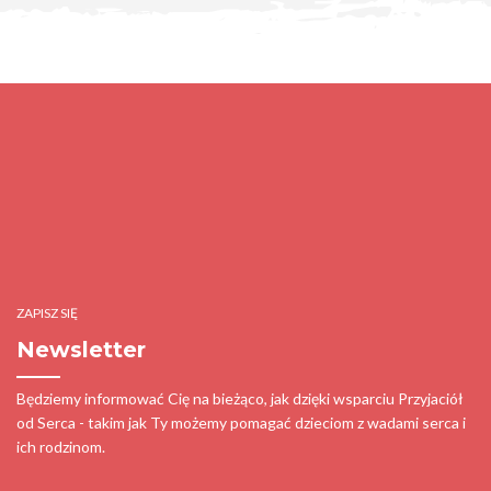
ZAPISZ SIĘ
Newsletter
Będziemy informować Cię na bieżąco, jak dzięki wsparciu Przyjaciół
od Serca - takim jak Ty możemy pomagać dzieciom z wadami serca i
ich rodzinom.