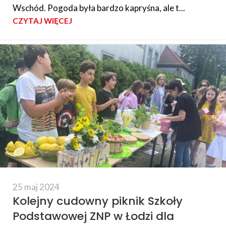
Wschód. Pogoda była bardzo kapryśna, ale t...
CZYTAJ WIĘCEJ
25 maj 2024
Kolejny cudowny piknik Szkoły
Podstawowej ZNP w Łodzi dla