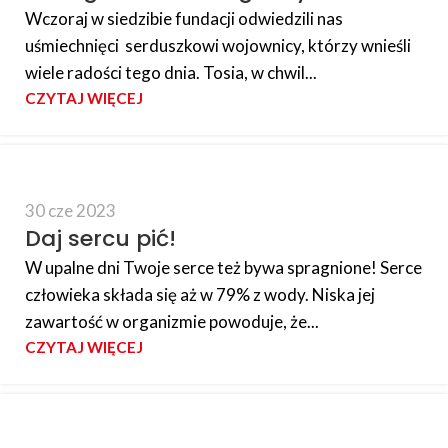
Wczoraj w siedzibie fundacji odwiedzili nas
uśmiechnięci serduszkowi wojownicy, którzy wnieśli
wiele radości tego dnia. Tosia, w chwil...
CZYTAJ WIĘCEJ
30 cze 2023
Daj sercu pić!
W upalne dni Twoje serce też bywa spragnione! Serce
człowieka składa się aż w 79% z wody. Niska jej
zawartość w organizmie powoduje, że...
CZYTAJ WIĘCEJ