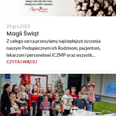
23 gru 2025
Magii Świąt
Z całego serca przesyłamy najcieplejsze życzenia
naszym Podopiecznym ich Rodzinom, pacjentom,
lekarzom i personelowi ICZMP oraz wszystk...
CZYTAJ WIĘCEJ