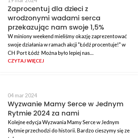
19 mar 2024
Zaprocentuj dla dzieci z
wrodzonymi wadami serca
przekazując nam swoje 1,5%
W miniony weekend mieliśmy okazję zaprezentować
swoje działania w ramach akcji "Łódź procentuje!" w
CH Port Łódź Można było lepiej nas...
CZYTAJ WIĘCEJ
04 mar 2024
Wyzwanie Mamy Serce w Jednym
Rytmie 2024 za nami
Kolejne edycja Wyzwania Mamy Serce w Jednym
Rytmie przechodzi do historii. Bardzo cieszymy się ze