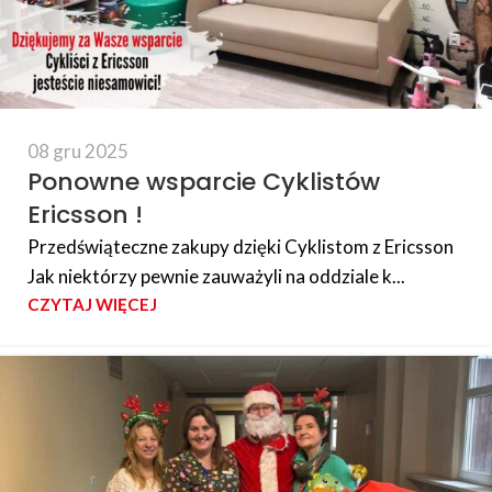
08 gru 2025
Ponowne wsparcie Cyklistów
Ericsson !
Przedświąteczne zakupy dzięki Cyklistom z Ericsson
Jak niektórzy pewnie zauważyli na oddziale k...
CZYTAJ WIĘCEJ