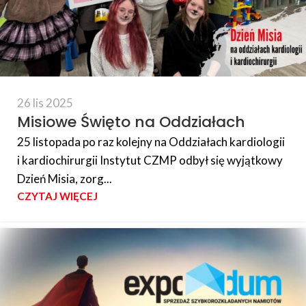
26 lis 2025
Misiowe Święto na Oddziałach
25 listopada po raz kolejny na Oddziałach kardiologii
i kardiochirurgii Instytut CZMP odbył się wyjątkowy
Dzień Misia, zorg...
CZYTAJ WIĘCEJ