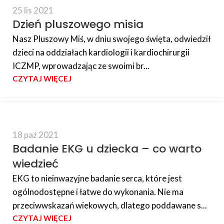
25 lis 2021
Dzień pluszowego misia
Nasz Pluszowy Miś, w dniu swojego święta, odwiedził
dzieci na oddziałach kardiologii i kardiochirurgii
ICZMP, wprowadzając ze swoimi br...
CZYTAJ WIĘCEJ
18 paź 2021
Badanie EKG u dziecka – co warto
wiedzieć
EKG to nieinwazyjne badanie serca, które jest
ogólnodostępne i łatwe do wykonania. Nie ma
przeciwwskazań wiekowych, dlatego poddawane s...
CZYTAJ WIĘCEJ