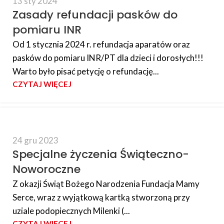
13 sty 2024
Zasady refundacji pasków do
pomiaru INR
Od 1 stycznia 2024 r. refundacja aparatów oraz
pasków do pomiaru INR/PT dla dzieci i dorosłych!!!
Warto było pisać petycję o refundację...
CZYTAJ WIĘCEJ
24 gru 2023
Specjalne życzenia Świąteczno-
Noworoczne
Z okazji Świąt Bożego Narodzenia Fundacja Mamy
Serce, wraz z wyjątkową kartką stworzoną przy
uziale podopiecznych Milenki (...
CZYTAJ WIĘCEJ