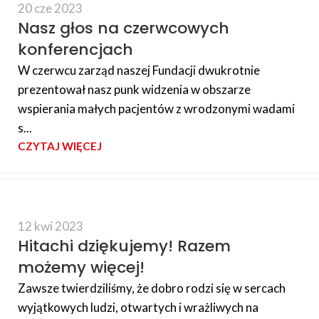
20 cze 2023
Nasz głos na czerwcowych
konferencjach
W czerwcu zarząd naszej Fundacji dwukrotnie
prezentował nasz punk widzenia w obszarze
wspierania małych pacjentów z wrodzonymi wadami
s...
CZYTAJ WIĘCEJ
12 kwi 2023
Hitachi dziękujemy! Razem
możemy więcej!
Zawsze twierdziliśmy, że dobro rodzi się w sercach
wyjątkowych ludzi, otwartych i wrażliwych na