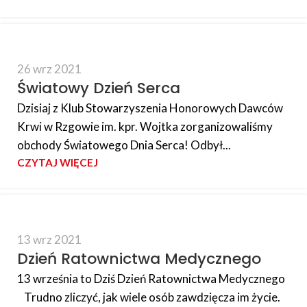
26 wrz 2021
Światowy Dzień Serca
Dzisiaj z Klub Stowarzyszenia Honorowych Dawców
Krwi w Rzgowie im. kpr. Wojtka zorganizowaliśmy
obchody Światowego Dnia Serca! Odbył...
CZYTAJ WIĘCEJ
13 wrz 2021
Dzień Ratownictwa Medycznego
13 września to Dziś Dzień Ratownictwa Medycznego
Trudno zliczyć, jak wiele osób zawdzięcza im życie.