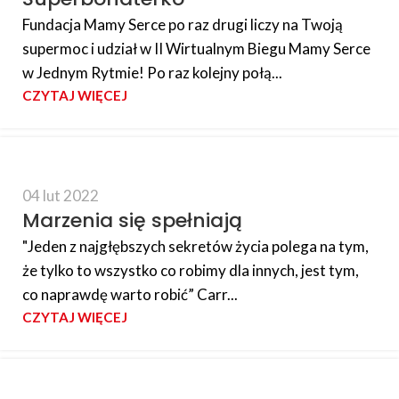
Fundacja Mamy Serce po raz drugi liczy na Twoją
supermoc i udział w II Wirtualnym Biegu Mamy Serce
w Jednym Rytmie! Po raz kolejny połą...
CZYTAJ WIĘCEJ
04 lut 2022
Marzenia się spełniają
"Jeden z najgłębszych sekretów życia polega na tym,
że tylko to wszystko co robimy dla innych, jest tym,
co naprawdę warto robić” Carr...
CZYTAJ WIĘCEJ