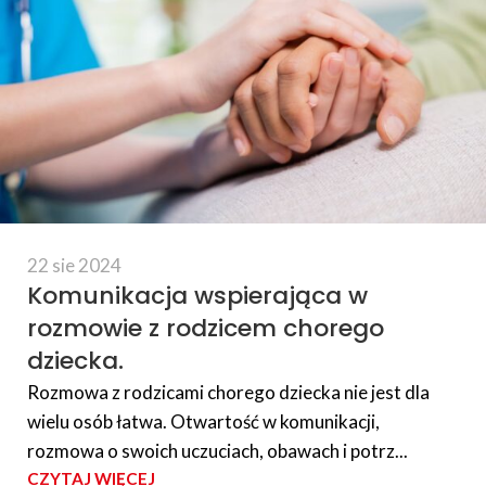
22 sie 2024
Komunikacja wspierająca w
rozmowie z rodzicem chorego
dziecka.
Rozmowa z rodzicami chorego dziecka nie jest dla
wielu osób łatwa. Otwartość w komunikacji,
rozmowa o swoich uczuciach, obawach i potrz...
CZYTAJ WIĘCEJ