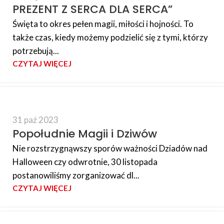
PREZENT Z SERCA DLA SERCA”
Święta to okres pełen magii, miłości i hojności. To
także czas, kiedy możemy podzielić się z tymi, którzy
potrzebują...
CZYTAJ WIĘCEJ
31 paź 2023
Popołudnie Magii i Dziwów
Nie rozstrzygnąwszy sporów ważności Dziadów nad
Halloween czy odwrotnie, 30 listopada
postanowiliśmy zorganizować dl...
CZYTAJ WIĘCEJ