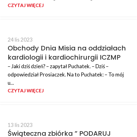
CZYTAJ WIĘCEJ
24 lis 2023
Obchody Dnia Misia na oddziałach
kardiologii i kardiochirurgii ICZMP
– Jaki dziś dzień? – zapytał Puchatek. – Dziś –
odpowiedział Prosiaczek. Na to Puchatek: – To mój
u...
CZYTAJ WIĘCEJ
13 lis 2023
Świąteczna zbiórka ” PODARUJ