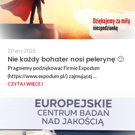
20 wrz 2025
Nie każdy bohater nosi pelerynę 🙂
Pragniemy podziękować Firmie Expodum
(https://www.expodum.pl/) zajmującej ...
CZYTAJ WIĘCEJ