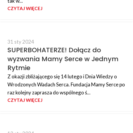
tak w...
CZYTAJ WIĘCEJ
31 sty 2024
SUPERBOHATERZE! Dołącz do
wyzwania Mamy Serce w Jednym
Rytmie
Z okazji zbliżającego się 14 lutego i Dnia Wiedzy o
Wrodzonych Wadach Serca. Fundacja Mamy Serce po
raz kolejny zaprasza do wspólnego ś...
CZYTAJ WIĘCEJ