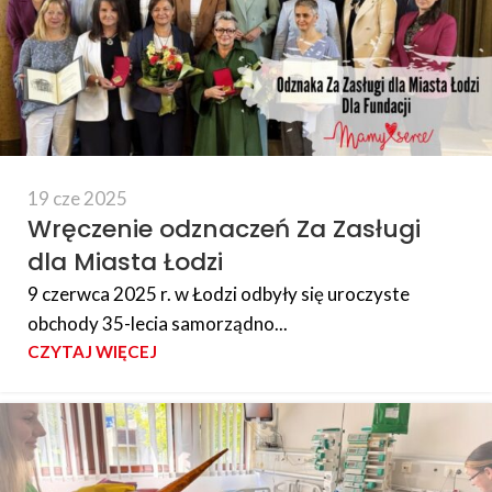
19 cze 2025
Wręczenie odznaczeń Za Zasługi
dla Miasta Łodzi
9 czerwca 2025 r. w Łodzi odbyły się uroczyste
obchody 35-lecia samorządno...
CZYTAJ WIĘCEJ