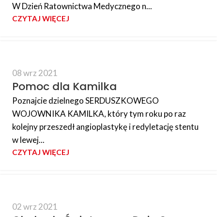
W Dzień Ratownictwa Medycznego n...
CZYTAJ WIĘCEJ
08 wrz 2021
Pomoc dla Kamilka
Poznajcie dzielnego SERDUSZKOWEGO
WOJOWNIKA KAMILKA, który tym roku po raz
kolejny przeszedł angioplastykę i redyletację stentu
w lewej...
CZYTAJ WIĘCEJ
02 wrz 2021