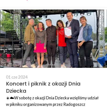
01 cze 2024
Koncert i piknik z okazji Dnia
Dziecka
☀️☁️W sobotę z okazji Dnia Dziecka wzięliśmy udział
w pikniku organizowanym przez Radogoszcz