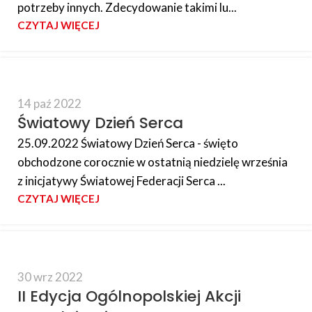
potrzeby innych. Zdecydowanie takimi lu...
CZYTAJ WIĘCEJ
14 paź 2022
Światowy Dzień Serca
25.09.2022 Światowy Dzień Serca - święto
obchodzone corocznie w ostatnią niedzielę września
z inicjatywy Światowej Federacji Serca ...
CZYTAJ WIĘCEJ
30 wrz 2022
II Edycja Ogólnopolskiej Akcji