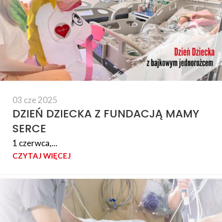
03 cze 2025
DZIEŃ DZIECKA Z FUNDACJĄ MAMY
SERCE
1 czerwca,...
CZYTAJ WIĘCEJ