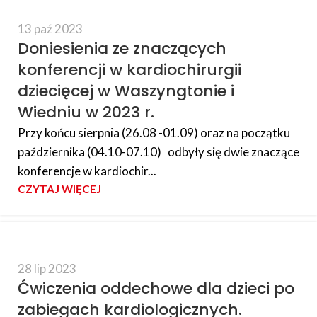
13 paź 2023
Doniesienia ze znaczących
konferencji w kardiochirurgii
dziecięcej w Waszyngtonie i
Wiedniu w 2023 r.
Przy końcu sierpnia (26.08 -01.09) oraz na początku
października (04.10-07.10) odbyły się dwie znaczące
konferencje w kardiochir...
CZYTAJ WIĘCEJ
28 lip 2023
Ćwiczenia oddechowe dla dzieci po
zabiegach kardiologicznych.