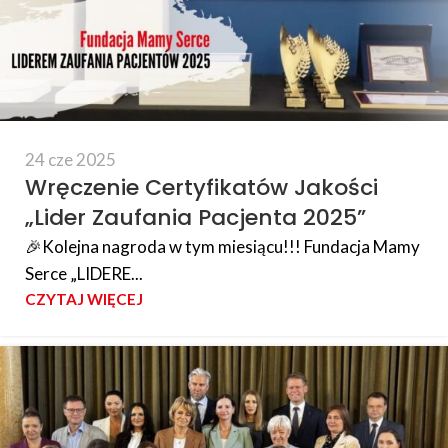
24 cze 2025
Wręczenie Certyfikatów Jakości
„Lider Zaufania Pacjenta 2025”
🎉Kolejna nagroda w tym miesiącu!!! Fundacja Mamy
Serce „LIDERE...
CZYTAJ WIĘCEJ