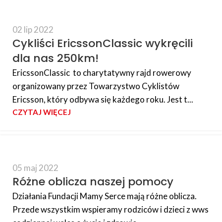
02 lip 2022
Cykliści EricssonClassic wykręcili
dla nas 250km!
EricssonClassic to charytatywny rajd rowerowy
organizowany przez Towarzystwo Cyklistów
Ericsson, który odbywa się każdego roku. Jest t...
CZYTAJ WIĘCEJ
05 maj 2022
Różne oblicza naszej pomocy
Działania Fundacji Mamy Serce mają różne oblicza.
Przede wszystkim wspieramy rodziców i dzieci z wws