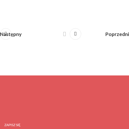
Następny
Poprzedni
ZAPISZ SIĘ