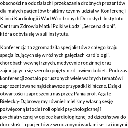
obecności na oddziałach i przekazania drobnych prezentów
dla małych pacjentów braliśmy czynny udział w Konferencji
Kliniki Kardiologii i Wad Wrodzonych Dorosłych Instytutu
Centrum Zdrowia Matki Polki w Łodzi „Serce na dłoni”,
która odbyła się w auli Instytutu.
Konferencja ta zgromadziła specjalistów z całego kraju,
specjalizujących się w różnych gałęziach kardiologii,
chorobach wewnętrznych, medycynie rodzinnej oraz
zajmujących się szeroko pojętym zdrowiem kobiet. Podczas
konferencji zostało poruszonych wiele ważnych tematów i
zaprezentowane najciekawsze przypadki kliniczne. Dzięki
otwartości i zaproszeniu nas przez Panią prof. Agatę
Bielecką- Dąbrowę my również mieliśmy własną sesję
poświęconą istocie i roli opieki psychologicznej i
psychiatrycznej w opiece kardiologicznej od dzieciństwa do
dorosłości u pacjentów z wrodzonymi wadami serca i innymi