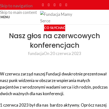
Skip to navigation
Skip to main content
MENU
CO SŁYCHAĆ
Nasz głos na czerwcowych
konferencjach
fundacja
On 20 czerwca 2023
W czerwcu zarząd naszej Fundacji dwukrotnie prezentował
nasz punk widzenia w obszarze wspierania małych
pacjentów z wrodzonymi wadami serca i ich rodzin, podczas
dwóch ważnych dla nas konferencji.
1 czerwca 2023 był dla nas bardzo aktywny. Oprócz naszej