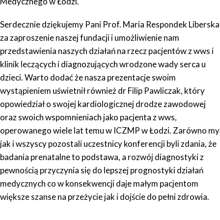
Medycznego w Łodzi.
Serdecznie dziękujemy Pani Prof. Maria Respondek Liberska
za zaproszenie naszej fundacji i umożliwienie nam
przedstawienia naszych działań na rzecz pacjentów z wws i
klinik leczących i diagnozujących wrodzone wady serca u
dzieci. Warto dodać że nasza prezentacje swoim
wystąpieniem uświetnił również dr Filip Pawliczak, który
opowiedział o swojej kardiologicznej drodze zawodowej
oraz swoich wspomnieniach jako pacjenta z wws,
operowanego wiele lat temu w ICZMP w Łodzi. Zarówno my
jak i wszyscy pozostali uczestnicy konferencji byli zdania, że
badania prenatalne to podstawa, a rozwój diagnostyki z
pewnością przyczynia się do lepszej prognostyki działań
medycznych co w konsekwencji daje małym pacjentom
większe szanse na przeżycie jak i dojście do pełni zdrowia.