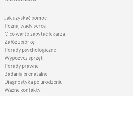
Jak uzyskać pomoc
Poznaj wady serca
O co warto zapytać lekarza
Załóż zbiórkę
Porady psychologiczne
Wypożycz sprzęt
Porady prawne
Badania prenatalne
Diagnostyka po urodzeniu
Ważne kontakty
Chcę pomóc
Jak możesz pomóc