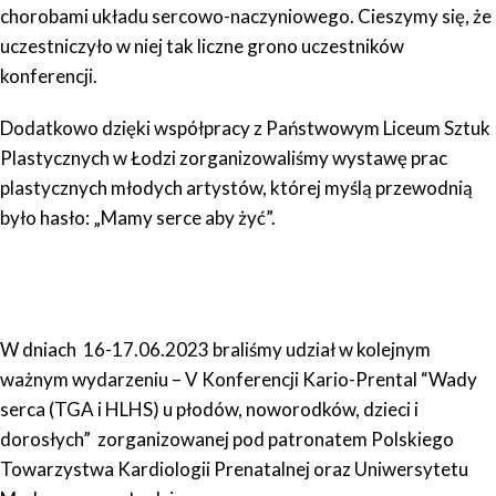
chorobami układu sercowo-naczyniowego. Cieszymy się, że
uczestniczyło w niej tak liczne grono uczestników
konferencji.
Dodatkowo dzięki współpracy z Państwowym Liceum Sztuk
Plastycznych w Łodzi zorganizowaliśmy wystawę prac
plastycznych młodych artystów, której myślą przewodnią
było hasło: „Mamy serce aby żyć”.
W dniach 16-17.06.2023 braliśmy udział w kolejnym
ważnym wydarzeniu – V Konferencji Kario-Prental “Wady
serca (TGA i HLHS) u płodów, noworodków, dzieci i
dorosłych” zorganizowanej pod patronatem Polskiego
Towarzystwa Kardiologii Prenatalnej oraz Uniwersytetu