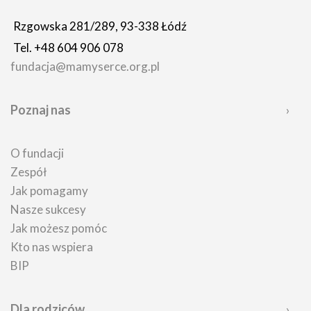
Rzgowska 281/289, 93-338 Łódź
Tel. +48 604 906 078
fundacja@mamyserce.org.pl
Poznaj nas
O fundacji
Zespół
Jak pomagamy
Nasze sukcesy
Jak możesz pomóc
Kto nas wspiera
BIP
Dla rodziców