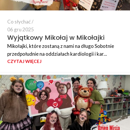
Co słychać
06 gru 2025
Wyjątkowy Mikołaj w Mikołajki
Mikołajki, które zostaną z nami na długo Sobotnie
przedpołudnie na oddziałach kardiologii i kar...
CZYTAJ WIĘCEJ