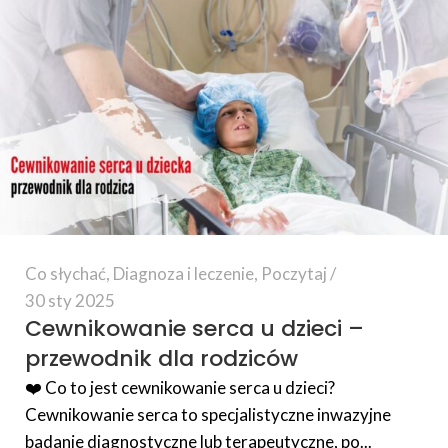
Co słychać
,
Diagnoza i leczenie
,
Poczytaj
30 sty 2025
Cewnikowanie serca u dzieci –
przewodnik dla rodziców
❤️ Co to jest cewnikowanie serca u dzieci?
Cewnikowanie serca to specjalistyczne inwazyjne
badanie diagnostyczne lub terapeutyczne, po...