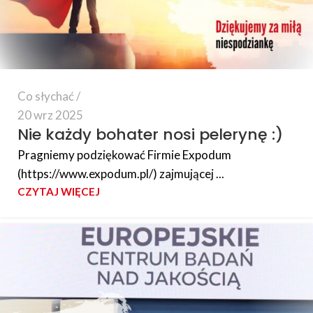
Co słychać
20 wrz 2025
Nie każdy bohater nosi pelerynę :)
Pragniemy podziękować Firmie Expodum
(https://www.expodum.pl/) zajmującej ...
CZYTAJ WIĘCEJ