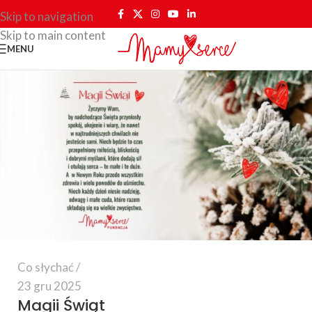
Skip to navigation
Skip to main content
MENU
Co słychać
23 gru 2025
Magii Świąt