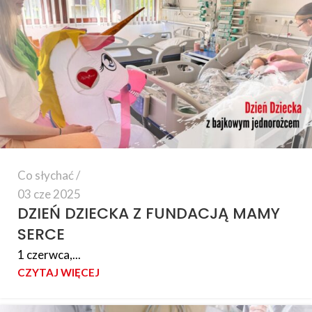
Co słychać
03 cze 2025
DZIEŃ DZIECKA Z FUNDACJĄ MAMY
SERCE
1 czerwca,...
CZYTAJ WIĘCEJ