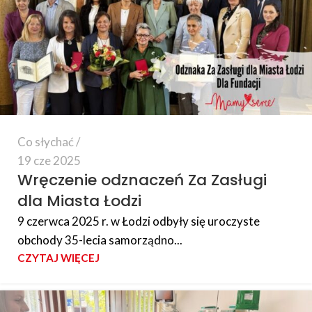
Co słychać
19 cze 2025
Wręczenie odznaczeń Za Zasługi
dla Miasta Łodzi
9 czerwca 2025 r. w Łodzi odbyły się uroczyste
obchody 35-lecia samorządno...
CZYTAJ WIĘCEJ