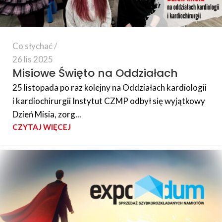
Co słychać
26 lis 2025
Misiowe Święto na Oddziałach
25 listopada po raz kolejny na Oddziałach kardiologii
i kardiochirurgii Instytut CZMP odbył się wyjątkowy
Dzień Misia, zorg...
CZYTAJ WIĘCEJ