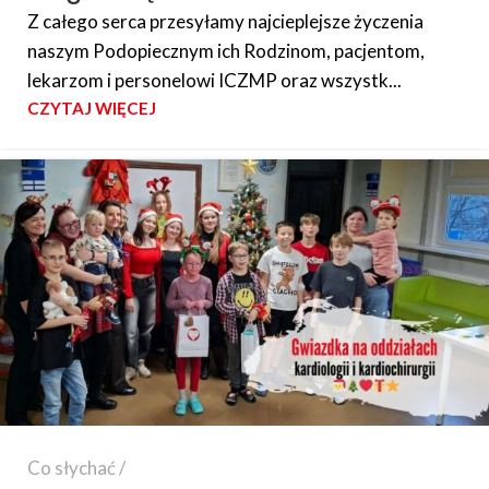
Z całego serca przesyłamy najcieplejsze życzenia
naszym Podopiecznym ich Rodzinom, pacjentom,
lekarzom i personelowi ICZMP oraz wszystk...
CZYTAJ WIĘCEJ
Co słychać