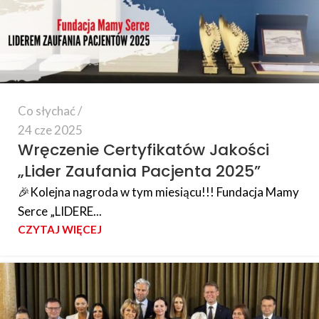
Co słychać
24 cze 2025
Wręczenie Certyfikatów Jakości
„Lider Zaufania Pacjenta 2025”
🎉Kolejna nagroda w tym miesiącu!!! Fundacja Mamy
Serce „LIDERE...
CZYTAJ WIĘCEJ