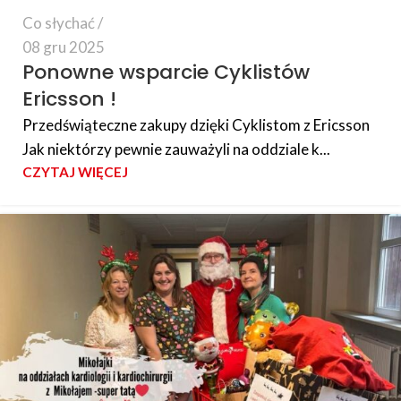
Co słychać
08 gru 2025
Ponowne wsparcie Cyklistów
Ericsson !
Przedświąteczne zakupy dzięki Cyklistom z Ericsson
Jak niektórzy pewnie zauważyli na oddziale k...
CZYTAJ WIĘCEJ