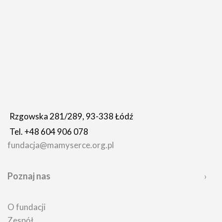
Rzgowska 281/289, 93-338 Łódź
Tel. +48 604 906 078
fundacja@mamyserce.org.pl
Poznaj nas
O fundacji
Zespół