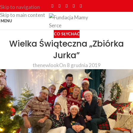
Skip to navigation
Skip to main content
MENU
CO SŁYCHAĆ
Wielka Świąteczna „Zbiórka
Jurka”
thenewlook
On 8 grudnia 2019