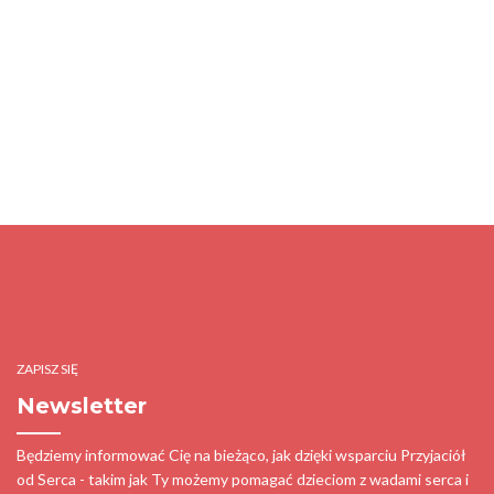
ZAPISZ SIĘ
Newsletter
Będziemy informować Cię na bieżąco, jak dzięki wsparciu Przyjaciół
od Serca - takim jak Ty możemy pomagać dzieciom z wadami serca i