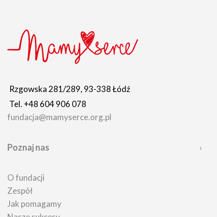
Rzgowska 281/289, 93-338 Łódź
Tel. +48 604 906 078
fundacja@mamyserce.org.pl
Poznaj nas
O fundacji
Zespół
Jak pomagamy
Nasze sukcesy