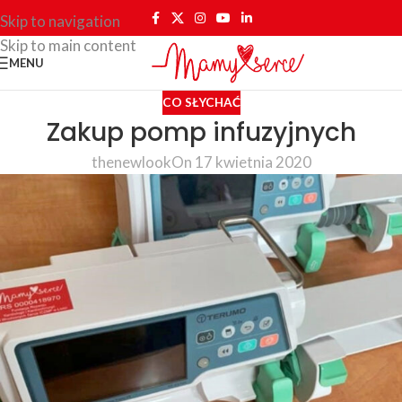
Skip to navigation
Skip to main content
MENU
CO SŁYCHAĆ
Zakup pomp infuzyjnych
thenewlook
On 17 kwietnia 2020