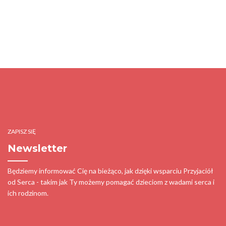
ZAPISZ SIĘ
Newsletter
Będziemy informować Cię na bieżąco, jak dzięki wsparciu Przyjaciół
od Serca - takim jak Ty możemy pomagać dzieciom z wadami serca i
ich rodzinom.