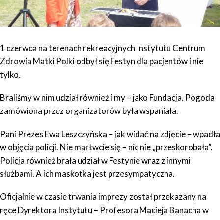
1 czerwca na terenach rekreacyjnych Instytutu Centrum
Zdrowia Matki Polki odbył się Festyn dla pacjentów i nie
tylko.
Braliśmy w nim udział również i my – jako Fundacja. Pogoda
zamówiona przez organizatorów była wspaniała.
Pani Prezes Ewa Leszczyńska – jak widać na zdjęcie – wpadła
w objęcia policji. Nie martwcie się – nic nie „przeskorobała”.
Policja również brała udział w Festynie wraz z innymi
służbami. A ich maskotka jest przesympatyczna.
Oficjalnie w czasie trwania imprezy został przekazany na
ręce Dyrektora Instytutu – Profesora Macieja Banacha w