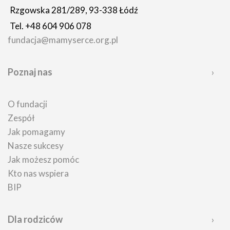
Rzgowska 281/289, 93-338 Łódź
Tel. +48 604 906 078
fundacja@mamyserce.org.pl
Poznaj nas
O fundacji
Zespół
Jak pomagamy
Nasze sukcesy
Jak możesz pomóc
Kto nas wspiera
BIP
Dla rodziców