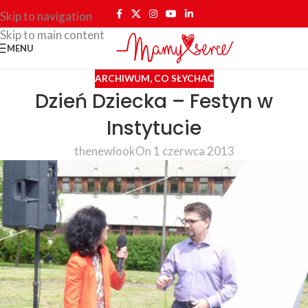
Skip to navigation
Skip to main content
MENU
ARCHIWUM
,
CO SŁYCHAĆ
Dzień Dziecka – Festyn w
Instytucie
thenewlook
On 1 czerwca 2013