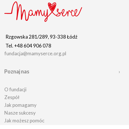
Rzgowska 281/289, 93-338 Łódź
Tel. +48 604 906 078
fundacja@mamyserce.org.pl
Poznaj nas
O fundacji
Zespół
Jak pomagamy
Nasze sukcesy
Jak możesz pomóc
Kto nas wspiera