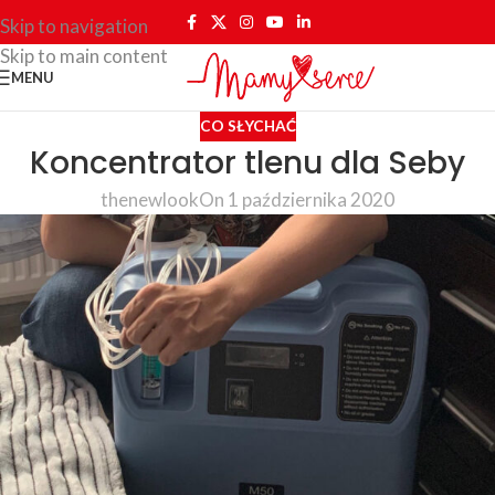
Skip to navigation
Skip to main content
MENU
CO SŁYCHAĆ
Koncentrator tlenu dla Seby
thenewlook
On 1 października 2020