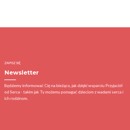
ZAPISZ SIĘ
Newsletter
Będziemy informować Cię na bieżąco, jak dzięki wsparciu Przyjaciół
od Serca - takim jak Ty możemy pomagać dzieciom z wadami serca i
ich rodzinom.