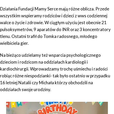
Działania Fundacji Mamy Serce mają różne oblicza. Przede
wszystkim wspieramy rodziców i dzieci z wws codziennej
walce o życie i zdrowie. W ciągłym użyciu jest obecnie 21
pulsoksymetrów, 9 aparatów do INR oraz 3 koncentratory
tlenu. Ostatni trafił do Tomka radosnego, młodego
wielbiciela gier.
Na bieżąco udzielamy też wsparcia psychologicznego
dzieciom i rodzicom na oddziałach kardiologii i
kardiochirurgii. Wprowadzamy trochę uśmiechu i radości
robiąc różne niespodzianki- tak było ostatnio w przypadku
16 letniej Natalii czy Michała którzy obchodzili na
oddziałach swoje urodziny.