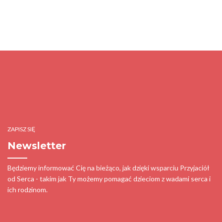
ZAPISZ SIĘ
Newsletter
Będziemy informować Cię na bieżąco, jak dzięki wsparciu Przyjaciół
od Serca - takim jak Ty możemy pomagać dzieciom z wadami serca i
ich rodzinom.