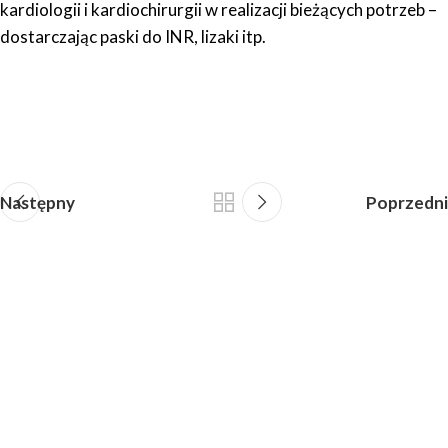
kardiologii i kardiochirurgii w realizacji bieżących potrzeb –
dostarczając paski do INR, lizaki itp.
Następny
Poprzedni