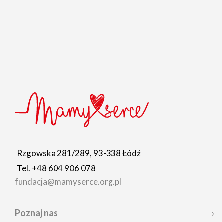
Rzgowska 281/289, 93-338 Łódź
Tel. +48 604 906 078
fundacja@mamyserce.org.pl
Poznaj nas