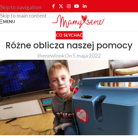
Skip to navigation
Skip to main content
MENU
CO SŁYCHAĆ
Różne oblicza naszej pomocy
thenewlook
On 5 maja 2022