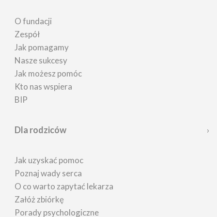
O fundacji
Zespół
Jak pomagamy
Nasze sukcesy
Jak możesz pomóc
Kto nas wspiera
BIP
Dla rodziców
Jak uzyskać pomoc
Poznaj wady serca
O co warto zapytać lekarza
Załóż zbiórkę
Porady psychologiczne