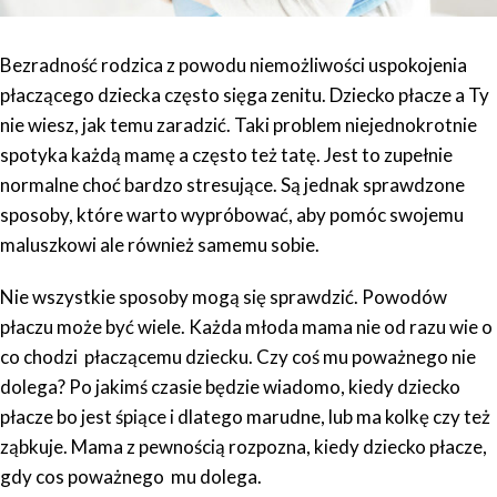
Bezradność rodzica z powodu niemożliwości uspokojenia
płaczącego dziecka często sięga zenitu. Dziecko płacze a Ty
nie wiesz, jak temu zaradzić. Taki problem niejednokrotnie
spotyka każdą mamę a często też tatę. Jest to zupełnie
normalne choć bardzo stresujące. Są jednak sprawdzone
sposoby, które warto wypróbować, aby pomóc swojemu
maluszkowi ale również samemu sobie.
Nie wszystkie sposoby mogą się sprawdzić. Powodów
płaczu może być wiele. Każda młoda mama nie od razu wie o
co chodzi płaczącemu dziecku. Czy coś mu poważnego nie
dolega? Po jakimś czasie będzie wiadomo, kiedy dziecko
płacze bo jest śpiące i dlatego marudne, lub ma kolkę czy też
ząbkuje. Mama z pewnością rozpozna, kiedy dziecko płacze,
gdy cos poważnego mu dolega.