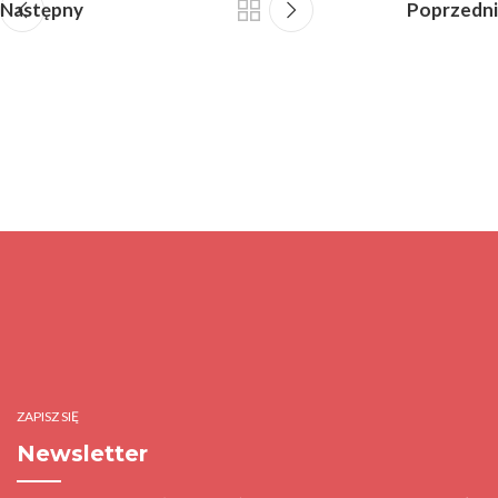
Następny
Poprzedni
ZAPISZ SIĘ
Newsletter