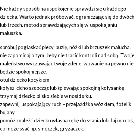
Nie każdy sposób na uspokojenie sprawdzi się u każdego
dziecka. Warto jednak próbować, ograniczając się do dwóch
lub trzech. metod sprawdzających się w uspokajaniu
maluszka.
spróbuj pogłaskać plecy, buzię, nóżki lub brzuszek malucha.
nie zapominaj o tym, żeby nie tracić kontroli nad sobą. Twoje
maleństwo wyczuwając twoje zdenerwowanie na pewno nie
będzie spokojniejsze.
otul dziecko kocykiem
kołysz cicho szepcząc lub śpiewając spokojną kołysankę
trzymaj dziecko blisko siebie w nosidełku.
zapewnij uspokajający ruch – przejażdżka wózkiem, fotelik
bujany
pomóż znaleźć dziecku własną rękę do ssania lub daj mu coś,
co może ssać np. smoczek, gryzaczek.