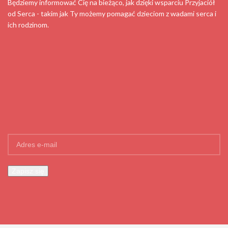
Będziemy informować Cię na bieżąco, jak dzięki wsparciu Przyjaciół
od Serca - takim jak Ty możemy pomagać dzieciom z wadami serca i
ich rodzinom.