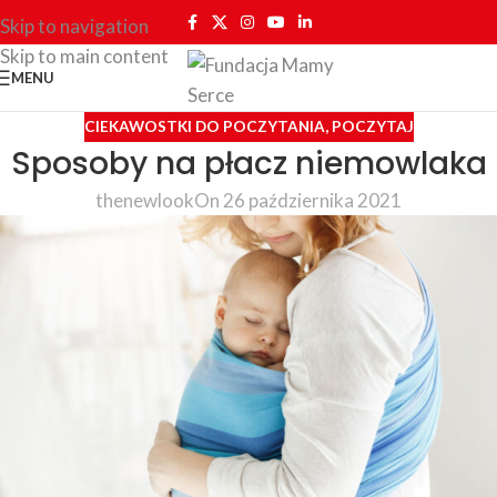
Skip to navigation
Skip to main content
MENU
CIEKAWOSTKI DO POCZYTANIA
,
POCZYTAJ
Sposoby na płacz niemowlaka
thenewlook
On 26 października 2021