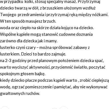
w przypadku kolki, stosuj specjalny masaż. Przytrzymaj
dziecko twarzą w dół, z brzuszkiem ułożonym wzdłuż
Twojego przedramienia i przytrzymaj ręką między nóżkami.
W ten sposób masujesz brzuch.
woda oraz ciepło na skórze działa kojąco na dziecko.
Wspólne kąpiele mogą stanowić cudowne doznania
zarówno dla dziecka jak i mamy.
lusterko czyni czary – można spróbować zabawy z
lusterkiem. Dzieci to bardzo zajmuje.
na 2-3 godziny przed planowym położeniem dziecka spać,
warto wyciszyć aktywności, przyciemnić światło, poczytać
spokojnym głosem bajkę.
kiedy dziecko płacze podczas kąpieli warto , zrobić cieplejszą
wodę, ogrzać pomieszczenie i pamiętać, aby nie wykonywać
gwałtownych ruchów.