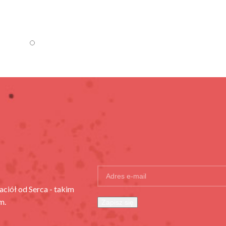
aciół od Serca - takim
m.