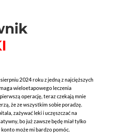
wnik
I
ierpniu 2024 roku z jedną z najcięższych
wymaga wieloetapowego leczenia
pierwszą operację, teraz czekają mnie
rzą, że ze wszystkim sobie poradzę.
tala, zażywać leki i uczęszczać na
iatywny, bo już zawsze będę miał tylko
 konto może mi bardzo pomóc.