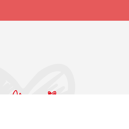
Rzgowska 281/289, 93-338 Łódź