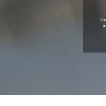
Chc
tr