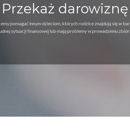
Przekaż darowiznę
emy pomagać innym dzieciom, których rodzice znajdują się w ba
udnej sytuacji finansowej lub mają problemy w prowadzeniu zbiórk