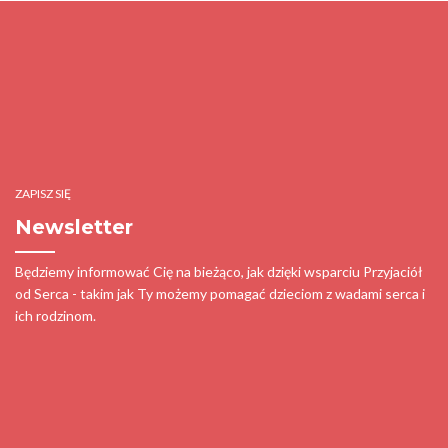
ZAPISZ SIĘ
Newsletter
Będziemy informować Cię na bieżąco, jak dzięki wsparciu Przyjaciół
od Serca - takim jak Ty możemy pomagać dzieciom z wadami serca i
ich rodzinom.