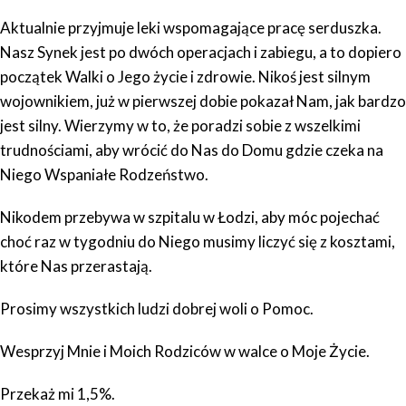
Aktualnie przyjmuje leki wspomagające pracę serduszka.
Nasz Synek jest po dwóch operacjach i zabiegu, a to dopiero
początek Walki o Jego życie i zdrowie. Nikoś jest silnym
wojownikiem, już w pierwszej dobie pokazał Nam,
jak bardzo
jest silny. Wierzymy w to, że poradzi sobie z wszelkimi
trudnościami, aby wrócić do Nas do Domu gdzie czeka na
Niego Wspaniałe Rodzeństwo.
Nikodem przebywa w szpitalu w Łodzi, aby móc pojechać
choć raz w tygodniu
do Niego musimy liczyć się z kosztami,
które Nas przerastają.
Prosimy wszystkich ludzi dobrej woli o Pomoc.
Wesprzyj Mnie i Moich Rodziców w walce o Moje Życie.
Przekaż mi 1,5%.