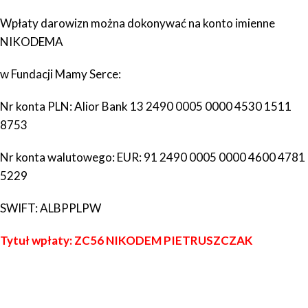
Wpłaty darowizn można dokonywać na konto imienne
NIKODEMA
w Fundacji Mamy Serce:
Nr konta PLN:
Alior Bank
13 2490 0005 0000 4530 1511
8753
Nr konta walutowego: EUR:
91 2490 0005 0000 4600 4781
5229
SWIFT:
ALBPPLPW
Tytuł wpłaty: ZC56 NIKODEM PIETRUSZCZAK