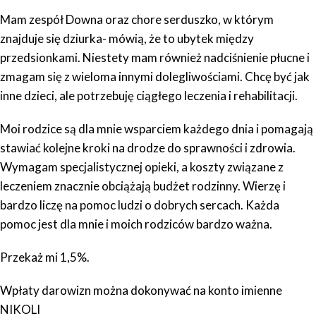
Mam zespół Downa oraz chore serduszko, w którym
znajduje się dziurka- mówią, że to ubytek między
przedsionkami. Niestety mam również nadciśnienie płucne i
zmagam się z wieloma innymi dolegliwościami. Chcę być jak
inne dzieci, ale potrzebuję ciągłego leczenia i rehabilitacji.
Moi rodzice są dla mnie wsparciem każdego dnia i pomagają
stawiać kolejne kroki na drodze do sprawności i zdrowia.
Wymagam specjalistycznej opieki, a koszty związane z
leczeniem znacznie obciążają budżet rodzinny. Wierzę i
bardzo liczę na pomoc ludzi o dobrych sercach. Każda
pomoc jest dla mnie i moich rodziców bardzo ważna.
Przekaż mi 1,5%.
Wpłaty darowizn można dokonywać na konto imienne
NIKOLI