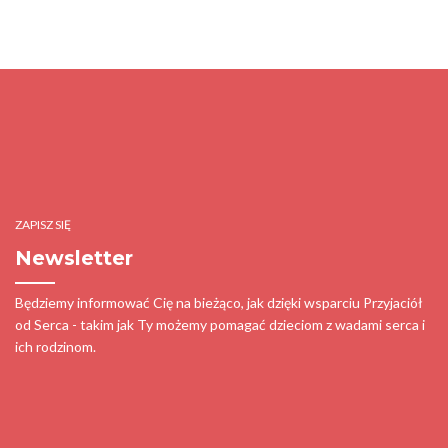
ZAPISZ SIĘ
Newsletter
Będziemy informować Cię na bieżąco, jak dzięki wsparciu Przyjaciół
od Serca - takim jak Ty możemy pomagać dzieciom z wadami serca i
ich rodzinom.