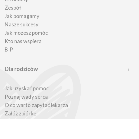
Zespół
Jak pomagamy
Nasze sukcesy
Jak możesz pomóc
Kto nas wspiera
BIP
Dla rodziców
Jak uzyskać pomoc
Poznaj wady serca
O co warto zapytać lekarza
Załóż zbiórkę
Porady psychologiczne
Wypożycz sprzęt
Porady prawne