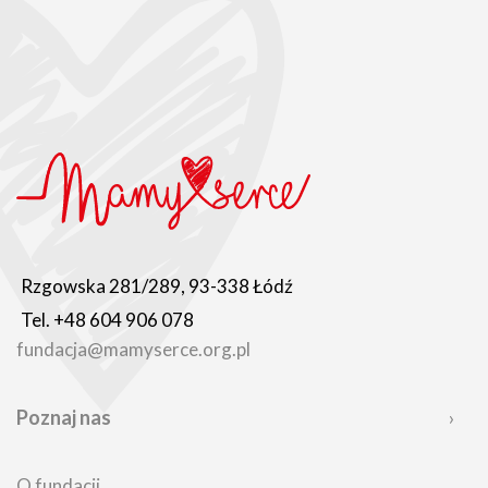
Rzgowska 281/289, 93-338 Łódź
Tel. +48 604 906 078
fundacja@mamyserce.org.pl
Poznaj nas
O fundacji