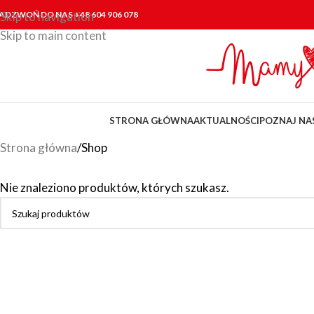
ADZWOŃ DO NAS +48 604 906 078
Skip to navigation
Skip to main content
STRONA GŁÓWNA
AKTUALNOŚCI
POZNAJ NA
Strona główna
Shop
Nie znaleziono produktów, których szukasz.